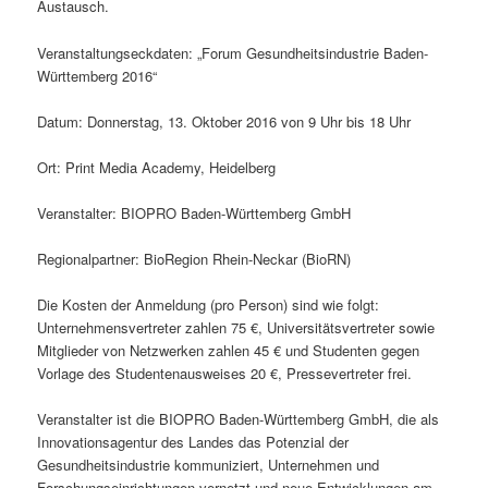
Austausch.
Veranstaltungseckdaten: „Forum Gesundheitsindustrie Baden-
Württemberg 2016“
Datum: Donnerstag, 13. Oktober 2016 von 9 Uhr bis 18 Uhr
Ort: Print Media Academy, Heidelberg
Veranstalter: BIOPRO Baden-Württemberg GmbH
Regionalpartner: BioRegion Rhein-Neckar (BioRN)
Die Kosten der Anmeldung (pro Person) sind wie folgt:
Unternehmensvertreter zahlen 75 €, Universitätsvertreter sowie
Mitglieder von Netzwerken zahlen 45 € und Studenten gegen
Vorlage des Studentenausweises 20 €, Pressevertreter frei.
Veranstalter ist die BIOPRO Baden-Württemberg GmbH, die als
Innovationsagentur des Landes das Potenzial der
Gesundheitsindustrie kommuniziert, Unternehmen und
Forschungseinrichtungen vernetzt und neue Entwicklungen am