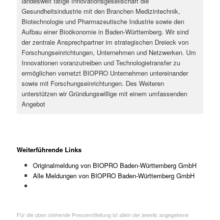
landesweit tätige Innovationsgesellschaft die
Gesundheitsindustrie mit den Branchen Medizintechnik,
Biotechnologie und Pharmazeutische Industrie sowie den
Aufbau einer Bioökonomie in Baden-Württemberg. Wir sind
der zentrale Ansprechpartner im strategischen Dreieck von
Forschungseinrichtungen, Unternehmen und Netzwerken. Um
Innovationen voranzutreiben und Technologietransfer zu
ermöglichen vernetzt BIOPRO Unternehmen untereinander
sowie mit Forschungseinrichtungen. Des Weiteren
unterstützen wir Gründungswillige mit einem umfassenden
Angebot
Weiterführende Links
Originalmeldung von BIOPRO Baden-Württemberg GmbH
Alle Meldungen von BIOPRO Baden-Württemberg GmbH
Für die oben stehende Pressemitteilung ist allein der jeweils angegebene