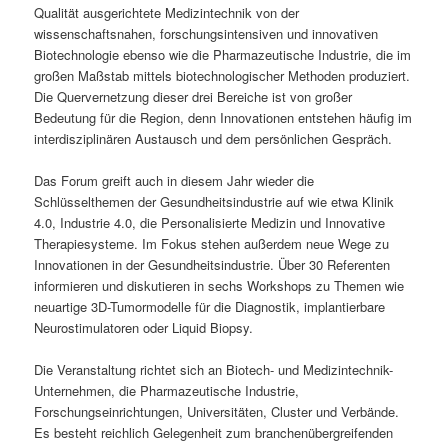
Qualität ausgerichtete Medizintechnik von der
wissenschaftsnahen, forschungsintensiven und innovativen
Biotechnologie ebenso wie die Pharmazeutische Industrie, die im
großen Maßstab mittels biotechnologischer Methoden produziert.
Die Quervernetzung dieser drei Bereiche ist von großer
Bedeutung für die Region, denn Innovationen entstehen häufig im
interdisziplinären Austausch und dem persönlichen Gespräch.
Das Forum greift auch in diesem Jahr wieder die
Schlüsselthemen der Gesundheitsindustrie auf wie etwa Klinik
4.0, Industrie 4.0, die Personalisierte Medizin und Innovative
Therapiesysteme. Im Fokus stehen außerdem neue Wege zu
Innovationen in der Gesundheitsindustrie. Über 30 Referenten
informieren und diskutieren in sechs Workshops zu Themen wie
neuartige 3D-Tumormodelle für die Diagnostik, implantierbare
Neurostimulatoren oder Liquid Biopsy.
Die Veranstaltung richtet sich an Biotech- und Medizintechnik-
Unternehmen, die Pharmazeutische Industrie,
Forschungseinrichtungen, Universitäten, Cluster und Verbände.
Es besteht reichlich Gelegenheit zum branchenübergreifenden